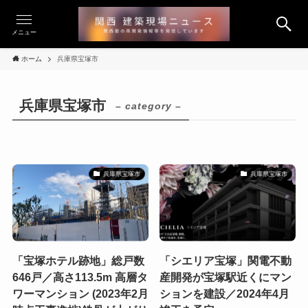
メニュー
ホーム
兵庫県宝塚市
兵庫県宝塚市
– category –
兵庫県宝塚市
兵庫県宝塚市
「宝塚ホテル跡地」総戸数
「シエリア宝塚」関電不動
646戸／高さ113.5m 高層タ
産開発が宝塚駅近くにマン
ワーマンション (2023年2月
ションを建設／2024年4月