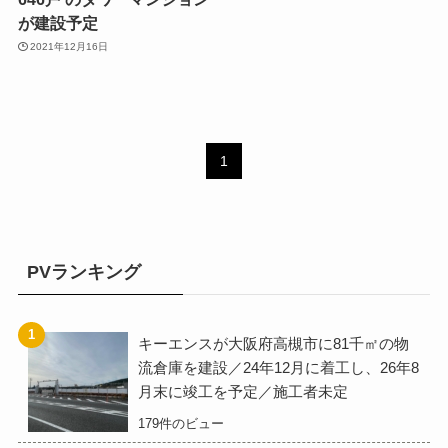
が建設予定
2021年12月16日
1
PVランキング
キーエンスが大阪府高槻市に81千㎡の物
流倉庫を建設／24年12月に着工し、26年8
月末に竣工を予定／施工者未定
179件のビュー