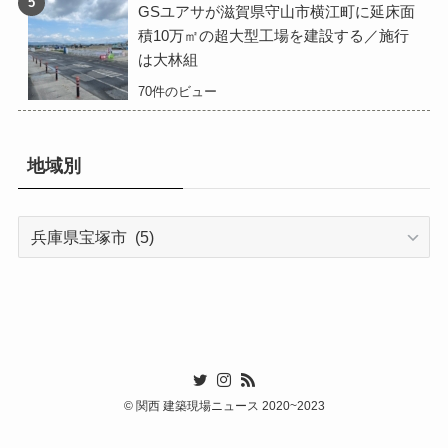
GSユアサが滋賀県守山市横江町に延床面
積10万㎡の超大型工場を建設する／施行
は大林組
70件のビュー
地域別
地
域
別
©
関西 建築現場ニュース 2020~2023