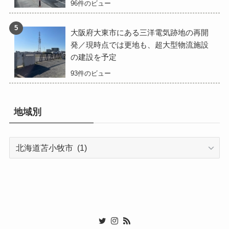
96件のビュー
大阪府大東市にある三洋電気跡地の再開
発／現時点では更地も、超大型物流施設
の建設を予定
93件のビュー
地域別
地
域
別