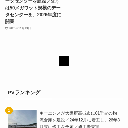
ータセンターを建設／先ず
は50メガワット規模のデー
タセンターを、2026年度に
開業
2023年11月13日
1
PVランキング
キーエンスが大阪府高槻市に81千㎡の物
流倉庫を建設／24年12月に着工し、26年8
月末に竣工を予定／施工者未定