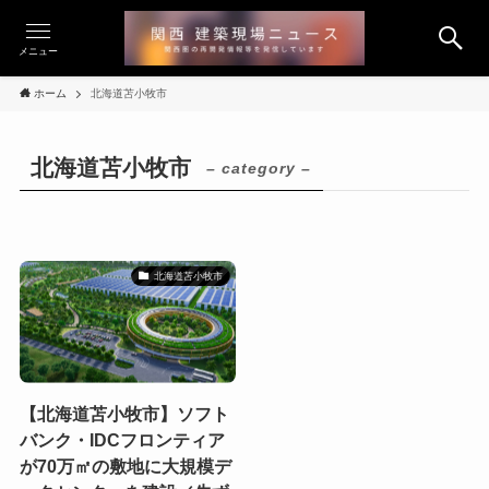
メニュー
ホーム
北海道苫小牧市
北海道苫小牧市
– category –
北海道苫小牧市
【北海道苫小牧市】ソフト
バンク・IDCフロンティア
が70万㎡の敷地に大規模デ