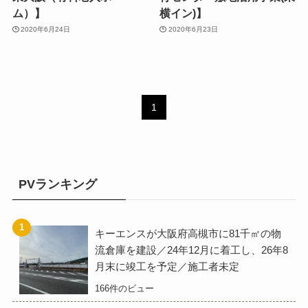
ム）】
横イン)】
2020年6月24日
2020年6月23日
1
PVランキング
キーエンスが大阪府高槻市に81千㎡の物
流倉庫を建設／24年12月に着工し、26年8
月末に竣工を予定／施工者未定
166件のビュー