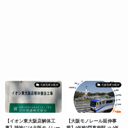
大阪府東大阪市
大阪府東大阪市
【イオン東大阪店解体工
【大阪モノレール延伸事
事】跡地には大阪モノレー
業】(仮称)門真南駅 ⇒ (仮