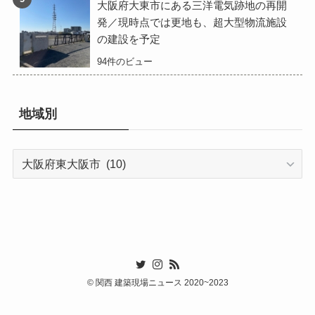
大阪府大東市にある三洋電気跡地の再開
発／現時点では更地も、超大型物流施設
の建設を予定
94件のビュー
地域別
地
域
別
©
関西 建築現場ニュース 2020~2023