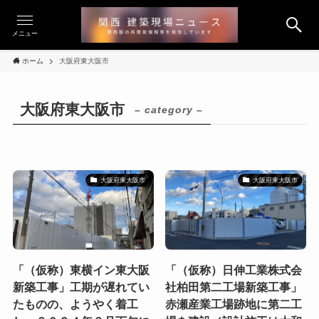
メニュー
ホーム
大阪府東大阪市
大阪府東大阪市
– category –
大阪府東大阪市
大阪府東大阪市
「（仮称）東横イン東大阪
「（仮称）日伸工業株式会
新築工事」工期が遅れてい
社柏田第二工場新築工事」
たものの、ようやく着工
赤瀬産業工場跡地に第二工