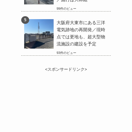
99件のビュー
大阪府大東市にある三洋
電気跡地の再開発／現時
点では更地も、超大型物
流施設の建設を予定
93件のビュー
<スポンサードリンク>