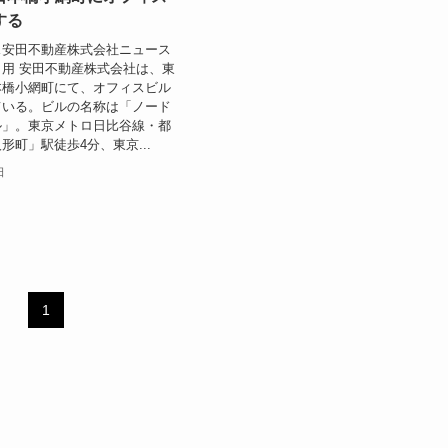
する
ス安田不動産株式会社ニュース
用 安田不動産株式会社は、東
本橋小網町にて、オフィスビル
ている。ビルの名称は「ノード
ル」。東京メトロ日比谷線・都
形町」駅徒歩4分、東京...
日
1