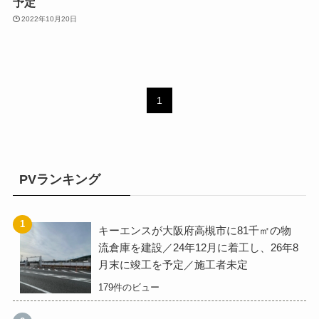
予定
2022年10月20日
1
PVランキング
キーエンスが大阪府高槻市に81千㎡の物
流倉庫を建設／24年12月に着工し、26年8
月末に竣工を予定／施工者未定
179件のビュー