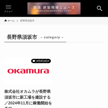
メニュー
ホーム
長野県須坂市
長野県須坂市
– category –
長野県須坂市
株式会社オカムラが長野県
須坂市に新工場を建設する
／2024年11月に稼働開始を