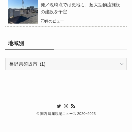
発／現時点では更地も、超大型物流施設
の建設を予定
70件のビュー
地域別
地
域
別
©
関西 建築現場ニュース 2020~2023