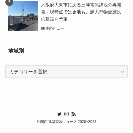
大阪府大東市にある三洋電気跡地の再開
発／現時点では更地も、超大型物流施設
の建設を予定
98件のビュー
地域別
地
域
別
©
関西 建築現場ニュース 2020~2023