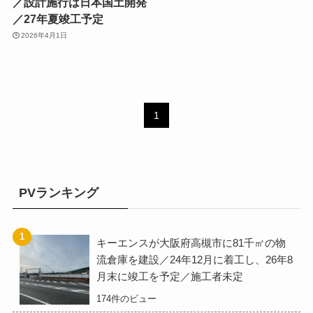
／設計施行は日本国土開発
／27年夏竣工予定
2026年4月1日
1
PVランキング
キーエンスが大阪府高槻市に81千㎡の物
流倉庫を建設／24年12月に着工し、26年8
月末に竣工を予定／施工者未定
174件のビュー