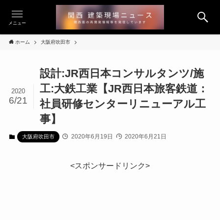
メニュー
ホーム
大阪府吹田市
設計:JR西日本コンサルタンツ/施
工:大鉄工業【JR西日本旅客鉄道：
2020
6/21
社員研修センターリニューアル工
事】
2020年6月19日
2020年6月21日
大阪府吹田市
<スポンサードリンク>