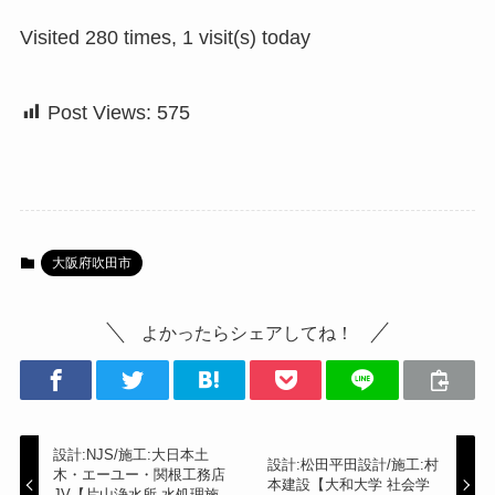
Visited 280 times, 1 visit(s) today
Post Views:
575
大阪府吹田市
よかったらシェアしてね！
設計:NJS/施工:大日本土
設計:松田平田設計/施工:村
木・エーユー・関根工務店
本建設【大和大学 社会学
JV【片山浄水所 水処理施