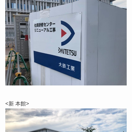
<新 本館>