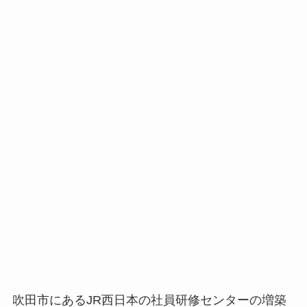
吹田市にあるJR西日本の社員研修センターの増築