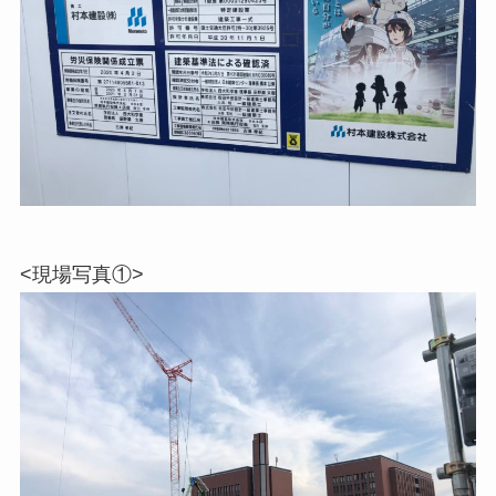
<現場写真①>