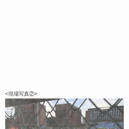
<現場写真②>