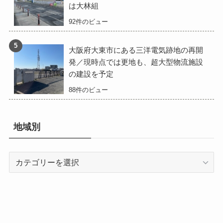
は大林組
92件のビュー
大阪府大東市にある三洋電気跡地の再開
発／現時点では更地も、超大型物流施設
の建設を予定
88件のビュー
地域別
地
域
別