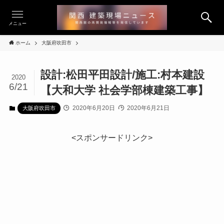
メニュー
ホーム
大阪府吹田市
設計:松田平田設計/施工:村本建設
2020
6/21
【大和大学 社会学部棟建築工事】
2020年6月20日
2020年6月21日
大阪府吹田市
<スポンサードリンク>