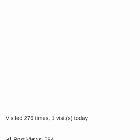
Visited 276 times, 1 visit(s) today
Post Views:
594