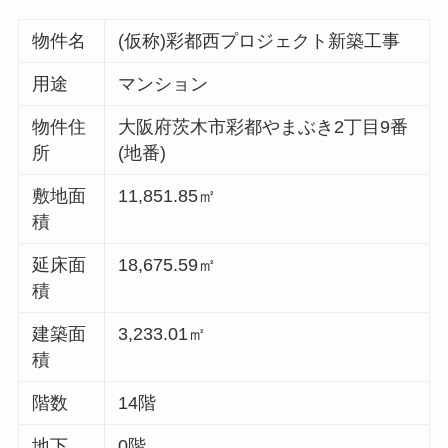
物件名
(仮称)彩都西プロジェクト新築工事
用途
マンション
物件住
大阪府茨木市彩都やまぶき2丁目9番
所
(地番)
敷地面
11,851.85㎡
積
延床面
18,675.59㎡
積
建築面
3,233.01㎡
積
階数
14階
地下
0階