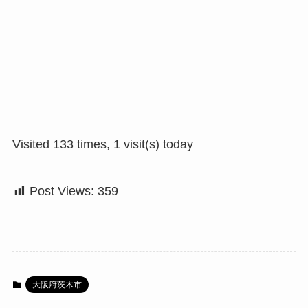
Visited 133 times, 1 visit(s) today
Post Views:
359
大阪府茨木市