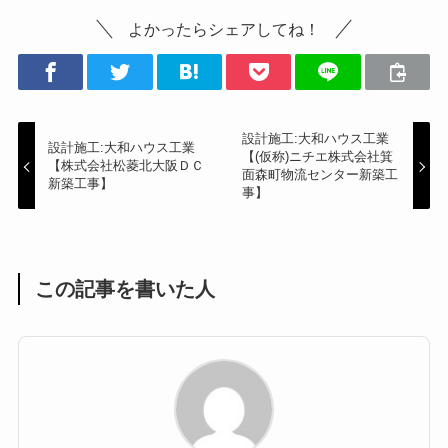
よかったらシェアしてね！
設計施工:大和ハウス工業
設計施工:大和ハウス工業
【(仮称)ニチエ株式会社箕
【株式会社松菱北大阪ＤＣ
面森町物流センター新築工
新築工事】
事】
この記事を書いた人