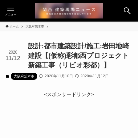
メニュー
ホーム
大阪府茨木市
設計:都市建築設計/施工:岩田地崎
2020
建設【(仮称)彩都西プロジェクト
11/12
新築工事（リビオ彩都）】
2020年11月10日
2020年11月12日
大阪府茨木市
<スポンサードリンク>