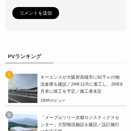
PVランキング
キーエンスが大阪府高槻市に81千㎡の物
流倉庫を建設／24年12月に着工し、26年8
月末に竣工を予定／施工者未定
180件のビュー
「メープルツリー京都ロジスティクスセ
ンター」大型物流施設を建設／設計施行