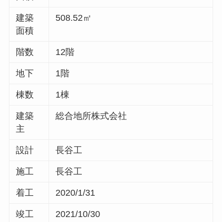
建築
508.52㎡
面積
階数
12階
地下
1階
棟数
1棟
建築
総合地所株式会社
主
設計
長谷工
施工
長谷工
着工
2020/1/31
竣工
2021/10/30