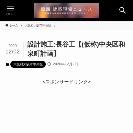
メニュー
ホーム
大阪府大阪市中央区
設計施工:長谷工【(仮称)中央区和
2020
12/02
泉町計画】
2020年12月2日
大阪府大阪市中央区
<スポンサードリンク>