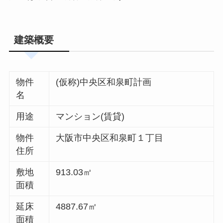
建築概要
物件
(仮称)中央区和泉町計画
名
用途
マンション(賃貸)
物件
大阪市中央区和泉町１丁目
住所
敷地
913.03㎡
面積
延床
4887.67㎡
面積