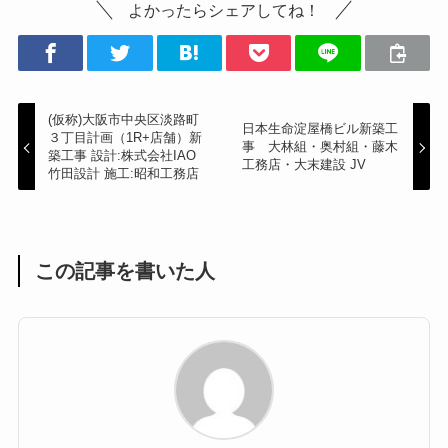
よかったらシェアしてね！
(仮称)大阪市中央区淡路町
日本生命淀屋橋ビル新築工
３丁目計画（1R+店舗）新
事 大林組・奥村組・藤木
築工事 設計:株式会社IAO
工務店・大末建設 JV
竹田設計 施工:昭和工務店
この記事を書いた人