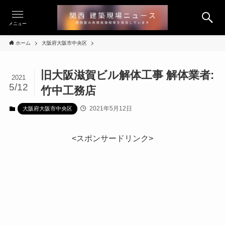
メニュー
ホーム
大阪府大阪市中央区
旧大阪滋賀ビル解体工事 解体業者:
2021
5/12
竹中工務店
2021年5月12日
大阪府大阪市中央区
<スポンサードリンク>