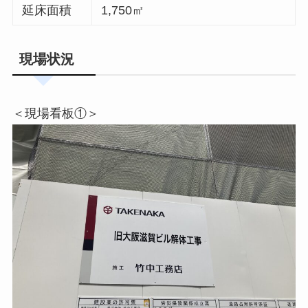
延床面積
1,750㎡
現場状況
＜現場看板①＞