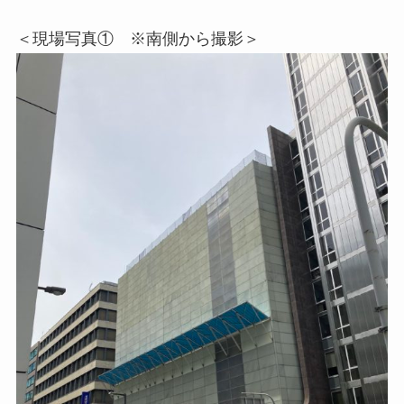
＜現場写真① ※南側から撮影＞