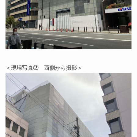
＜現場写真② 西側から撮影＞