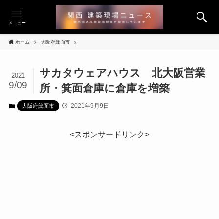
メニュー
ホーム
大阪府箕面市
サカタウェアハウス 北大阪営業
2021
9/09
所・箕面倉庫に倉庫を増築
2021年9月9日
大阪府箕面市
<スポンサードリンク>