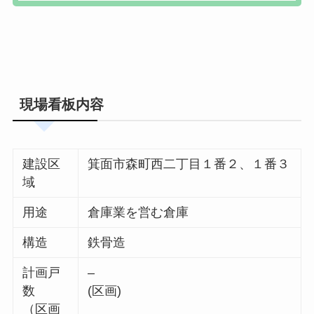
現場看板内容
建設区
箕面市森町西二丁目１番２、１番３
域
用途
倉庫業を営む倉庫
構造
鉄骨造
計画戸
–
数
(区画)
（区画