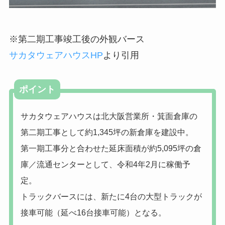
※第二期工事竣工後の外観バース
サカタウェアハウスHP
より引用
ポイント
サカタウェアハウスは北大阪営業所・箕面倉庫の
第二期工事として約1,345坪の新倉庫を建設中。
第一期工事分と合わせた延床面積が約5,095坪の倉
庫／流通センターとして、令和4年2月に稼働予
定。
トラックバースには、新たに4台の大型トラックが
接車可能（延べ16台接車可能）となる。