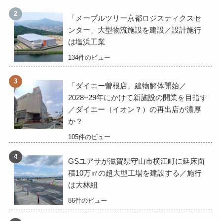
「メープルツリー京都ロジスティクスセ
ンター」大型物流施設を建設／設計施行
は塩浜工業
134件のビュー
「ダイエー曽根店」建物解体開始／
2028~29年にかけて新施設の開業を目指す
／ダイエー（イオン？）の再出店が濃厚
か？
105件のビュー
GSユアサが滋賀県守山市横江町に延床面
積10万㎡の超大型工場を建設する／施行
は大林組
86件のビュー