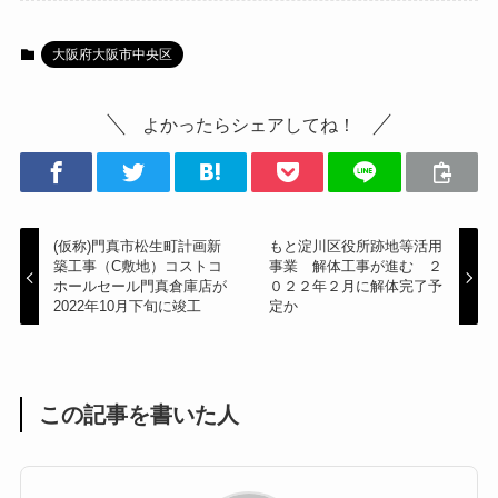
大阪府大阪市中央区
よかったらシェアしてね！
(仮称)門真市松生町計画新
もと淀川区役所跡地等活用
築工事（C敷地）コストコ
事業 解体工事が進む ２
ホールセール門真倉庫店が
０２２年２月に解体完了予
2022年10月下旬に竣工
定か
この記事を書いた人