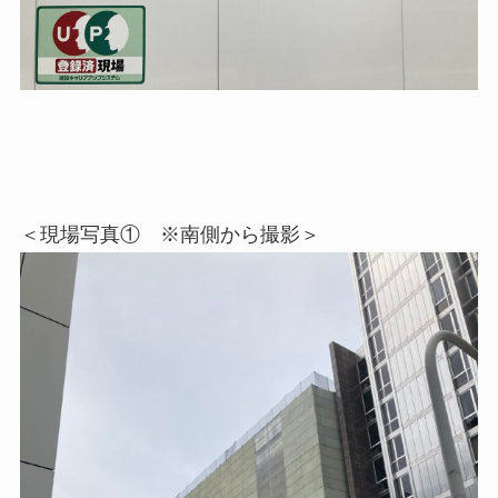
＜現場写真① ※南側から撮影＞