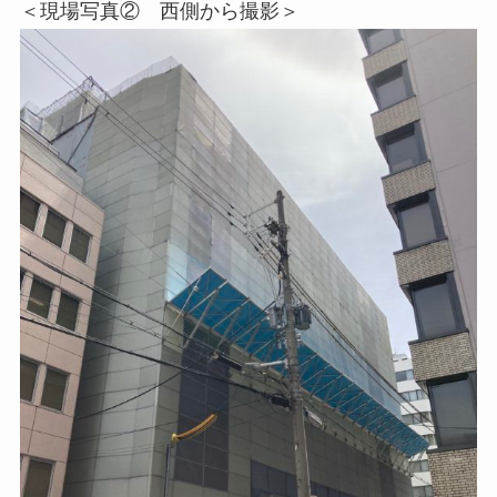
＜現場写真② 西側から撮影＞