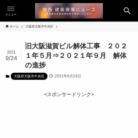
メニュー
ホーム
大阪府大阪市中央区
旧大阪滋賀ビル解体工事 ２０２
2021
１年５月⇒２０２１年９月 解体
9/24
の進捗
2021年9月24日
大阪府大阪市中央区
<スポンサードリンク>