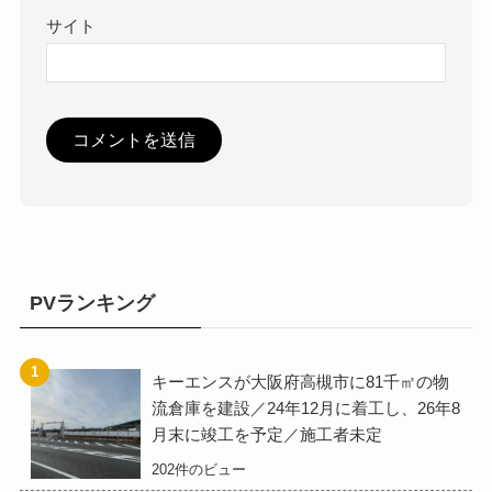
サイト
PVランキング
キーエンスが大阪府高槻市に81千㎡の物
流倉庫を建設／24年12月に着工し、26年8
月末に竣工を予定／施工者未定
202件のビュー