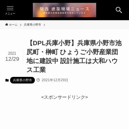
メニュー
ホーム
兵庫県小野市
【DPL兵庫小野】兵庫県小野市池
尻町・榊町 ひょうご小野産業団
2021
12/29
地に建設中 設計施工は大和ハウ
ス工業
2021年12月29日
兵庫県小野市
<スポンサードリンク>