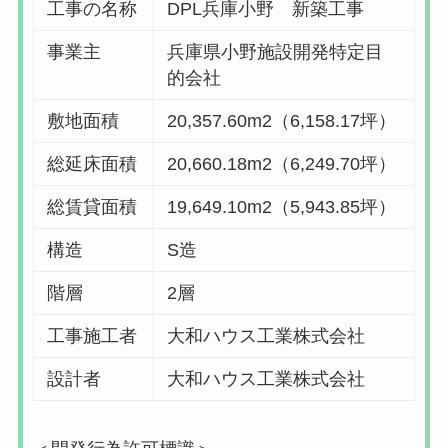
工事の名称
DPL兵庫小野 新築工事
事業主
兵庫県小野施設開発特定目
的会社
敷地面積
20,357.60m2（6,158.17坪）
総延床面積
20,660.18m2（6,249.70坪）
総賃貸面積
19,649.10m2（5,943.85坪）
構造
S造
階層
2層
工事施工者
大和ハウス工業株式会社
設計者
大和ハウス工業株式会社