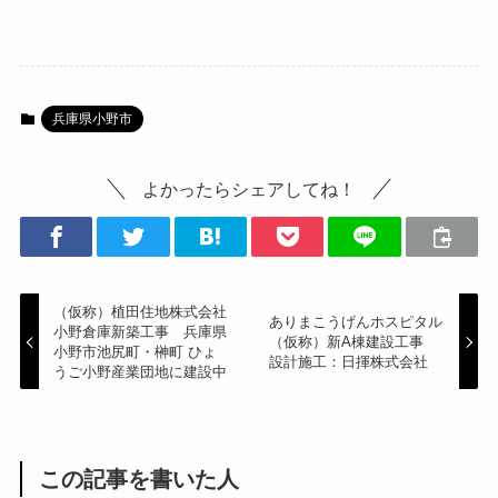
兵庫県小野市
よかったらシェアしてね！
（仮称）植田住地株式会社
ありまこうげんホスピタル
小野倉庫新築工事 兵庫県
（仮称）新A棟建設工事
小野市池尻町・榊町 ひょ
設計施工：日揮株式会社
うご小野産業団地に建設中
この記事を書いた人