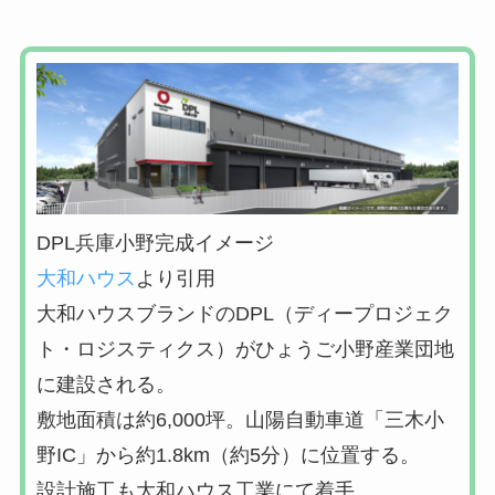
DPL兵庫小野完成イメージ
大和ハウス
より引用
大和ハウスブランドのDPL（ディープロジェク
ト・ロジスティクス）がひょうご小野産業団地
に建設される。
敷地面積は約6,000坪。山陽自動車道「三木小
野IC」から約1.8km（約5分）に位置する。
設計施工も大和ハウス工業にて着手。