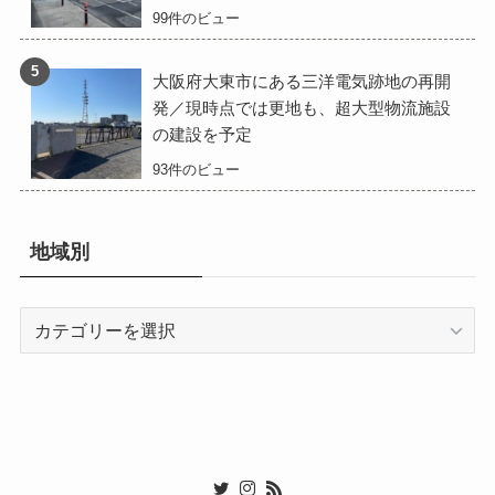
99件のビュー
大阪府大東市にある三洋電気跡地の再開
発／現時点では更地も、超大型物流施設
の建設を予定
93件のビュー
地域別
地
域
別