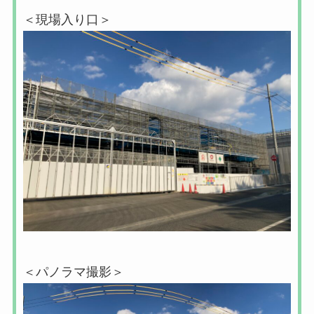
＜現場入り口＞
＜パノラマ撮影＞