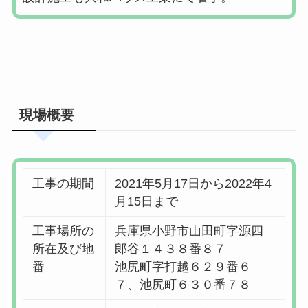
現場概要
工事の期間
2021年5月17日から2022年4
月15日まで
工事場所の
兵庫県小野市山田町字源四
所在及び地
郎谷１４３８番８７
番
池尻町字打越６２９番６
７、池尻町６３０番７８