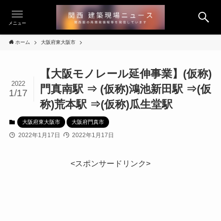
メニュー
ホーム
大阪府東大阪市
【大阪モノレール延伸事業】(仮称)
2022
門真南駅 ⇒ (仮称)鴻池新田駅 ⇒(仮
1/17
称)荒本駅 ⇒(仮称)瓜生堂駅
大阪府東大阪市
大阪府門真市
2022年1月17日
2022年1月17日
<スポンサードリンク>