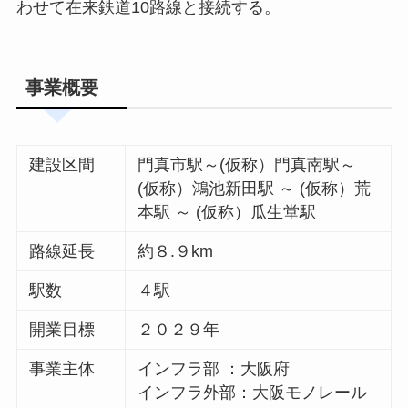
わせて在来鉄道10路線と接続する。
事業概要
建設区間
門真市駅～(仮称）門真南駅～
(仮称）鴻池新田駅 ～ (仮称）荒
本駅 ～ (仮称）瓜生堂駅
路線延長
約８.９km
駅数
４駅
開業目標
２０２９年
事業主体
インフラ部 ：大阪府
インフラ外部：大阪モノレール