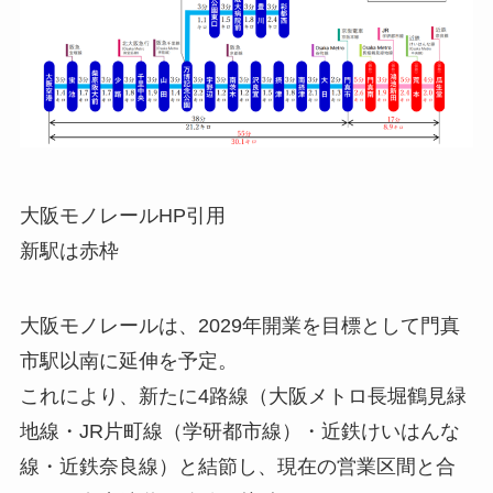
大阪モノレールHP引用
新駅は赤枠
大阪モノレールは、2029年開業を目標として門真
市駅以南に延伸を予定。
これにより、新たに4路線（大阪メトロ長堀鶴見緑
地線・JR片町線（学研都市線）・近鉄けいはんな
線・近鉄奈良線）と結節し、現在の営業区間と合