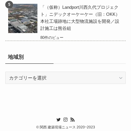
「（仮称）Landport川西久代プロジェク
ト」ニデックオーケーケー（旧：OKK）
本社工場跡地に大型物流施設を開発／設
計施工は熊谷組
80件のビュー
地域別
地
域
別
©
関西 建築現場ニュース 2020~2023