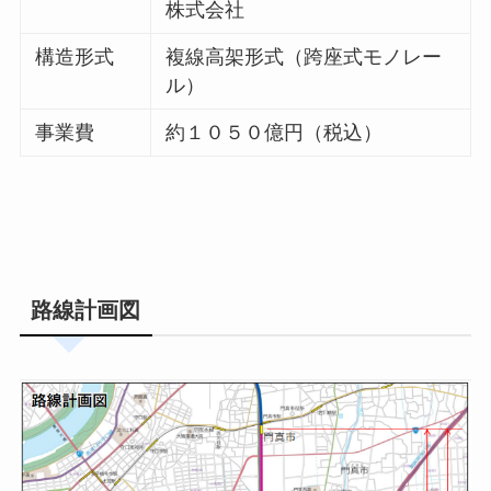
株式会社
構造形式
複線高架形式（跨座式モノレー
ル）
事業費
約１０５０億円（税込）
路線計画図