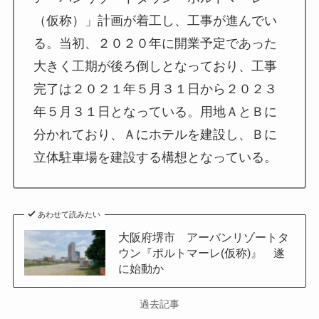
（仮称）」計画が着工し、工事が進んでい
る。当初、２０２０年に開業予定であった
大きく工期が後ろ倒しとなっており、工事
完了は２０２１年５月３１日から２０２３
年５月３１日となっている。用地ＡとＢに
分かれており、Ａにホテルを建設し、Ｂに
立体駐車場を建設する構想となっている。
あわせて読みたい
大阪府堺市 アーバンリゾートタ
ウン『ポルトマーレ(仮称)』 遂
に始動か
過去記事