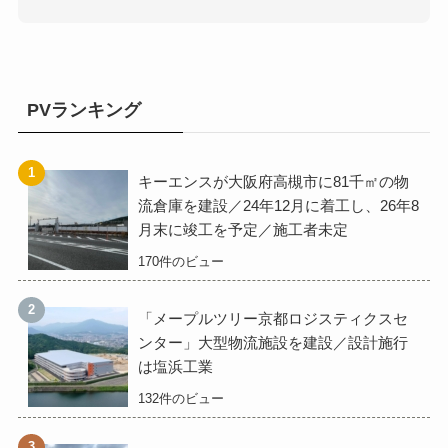
PVランキング
キーエンスが大阪府高槻市に81千㎡の物
流倉庫を建設／24年12月に着工し、26年8
月末に竣工を予定／施工者未定
170件のビュー
「メープルツリー京都ロジスティクスセ
ンター」大型物流施設を建設／設計施行
は塩浜工業
132件のビュー