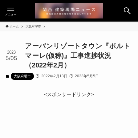
メニュー
ホーム
大阪府堺市
アーバンリゾートタウン『ポルト
2023
マーレ(仮称)』工事進捗状況
5/05
（2022年2月）
2022年2月13日
2023年5月5日
大阪府堺市
<スポンサードリンク>