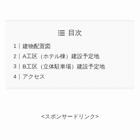
目次
建物配置図
A工区（ホテル棟）建設予定地
B工区（立体駐車場）建設予定地
アクセス
<スポンサードリンク>