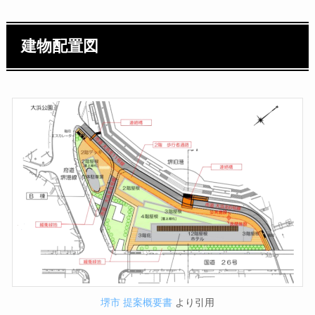
建物配置図
堺市 提案概要書
より引用