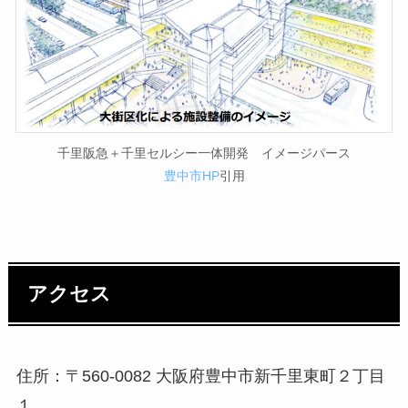
千里阪急＋千里セルシー一体開発 イメージパース
豊中市HP
引用
アクセス
住所：〒560-0082 大阪府豊中市新千里東町２丁目
１