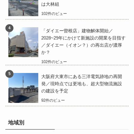
は大林組
102件のビュー
「ダイエー曽根店」建物解体開始／
2028~29年にかけて新施設の開業を目指す
／ダイエー（イオン？）の再出店が濃厚
か？
102件のビュー
大阪府大東市にある三洋電気跡地の再開
発／現時点では更地も、超大型物流施設
の建設を予定
92件のビュー
地域別