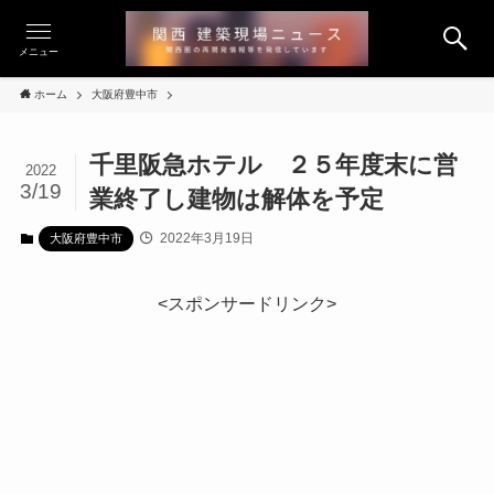
メニュー
ホーム
大阪府豊中市
千里阪急ホテル ２５年度末に営
2022
3/19
業終了し建物は解体を予定
2022年3月19日
大阪府豊中市
<スポンサードリンク>