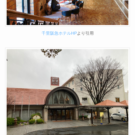
千里阪急ホテルHP
より引用