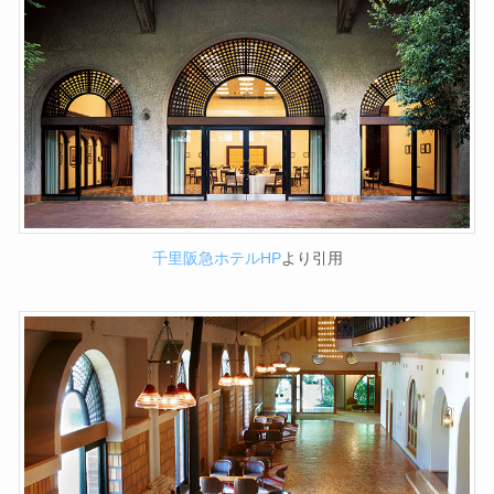
千里阪急ホテルHP
より引用