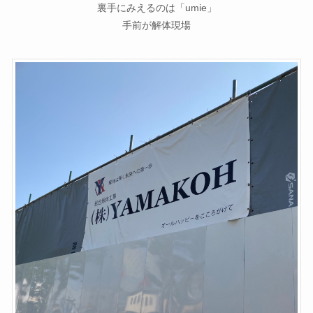
裏手にみえるのは「umie」
手前が解体現場