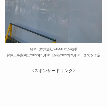
解体は株式会社YAMAHOが着手
解体工事期間は2022年1月20日から2022年9月30日までを予定
<スポンサードリンク>