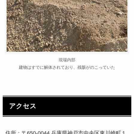
現場内部
建物はすでに解体されており、残骸がのこっていた
アクセス
住所：〒650-0044 兵庫県神戸市中央区東川崎町１