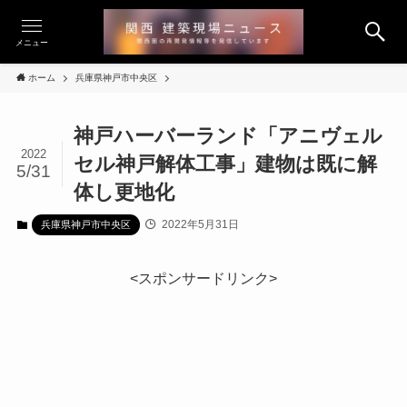
メニュー
ホーム
兵庫県神戸市中央区
神戸ハーバーランド「アニヴェル
2022
セル神戸解体工事」建物は既に解
5/31
体し更地化
2022年5月31日
兵庫県神戸市中央区
<スポンサードリンク>