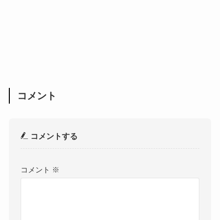
コメント
コメントする
コメント
※