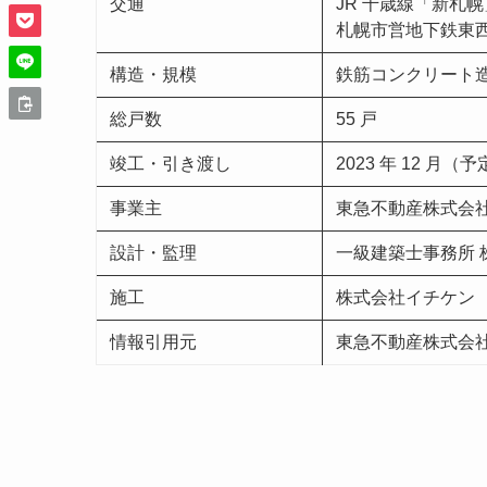
交通
JR 千歳線「新札幌
札幌市営地下鉄東西
構造・規模
鉄筋コンクリート造・
総戸数
55 戸
竣工・引き渡し
2023 年 12 月（
事業主
東急不動産株式会
設計・監理
一級建築士事務所
施工
株式会社イチケン
情報引用元
東急不動産株式