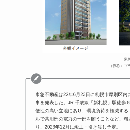
東
（仮称）ブ
東急不動産は22年6月23日に札幌市厚別区
事を発表した。JR 千歳線「新札幌」駅徒歩
便性の高い立地にあり、環境負荷を軽減する「ZE
ルで共用部の電力の一部を賄うことなど、環境
り、2023年12月に竣工・引き渡し予定。