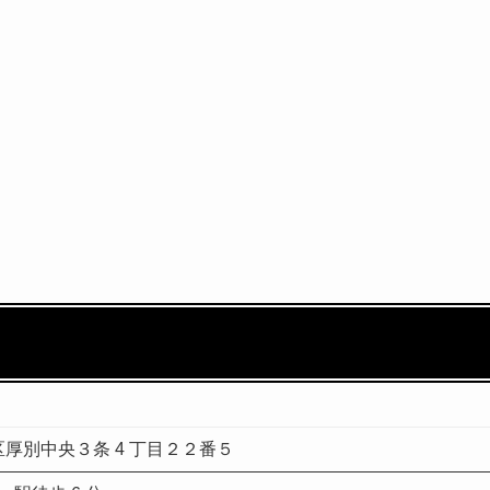
厚別中央３条 4 丁目２２番５