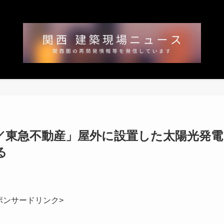
／東急不動産」屋外に設置した太陽光発電
る
ポンサードリンク>