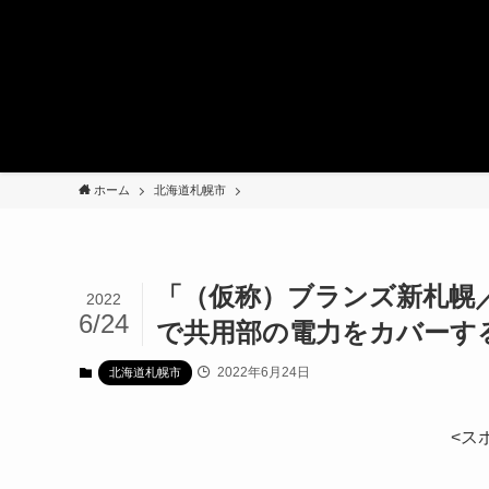
ホーム
北海道札幌市
「（仮称）ブランズ新札幌
2022
6/24
で共用部の電力をカバーす
2022年6月24日
北海道札幌市
<ス