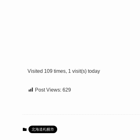
Visited 109 times, 1 visit(s) today
Post Views:
629
北海道札幌市