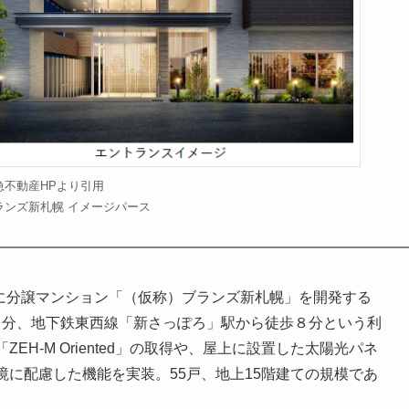
急不動産HPより引用
ランズ新札幌 イメージパース
内に分譲マンション「（仮称）ブランズ新札幌」を開発する
６分、地下鉄東西線「新さっぽろ」駅から徒歩８分という利
H-M Oriented」の取得や、屋上に設置した太陽光パネ
に配慮した機能を実装。55戸、地上15階建ての規模であ