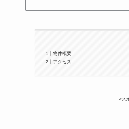
物件概要
アクセス
<ス