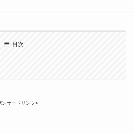
目次
ポンサードリンク>