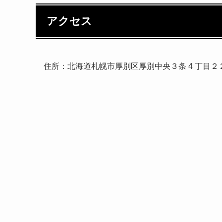
アクセス
住所：北海道札幌市厚別区厚別中央３条 4 丁目２