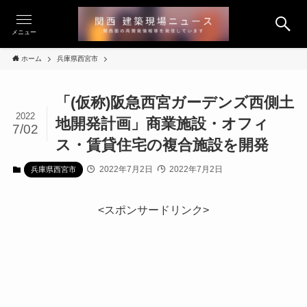
メニュー
ホーム
兵庫県西宮市
「(仮称)阪急西宮ガーデンズ西側土
2022
地開発計画」商業施設・オフィ
7/02
ス・賃貸住宅の複合施設を開発
2022年7月2日
2022年7月2日
兵庫県西宮市
<スポンサードリンク>