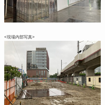
<現場内部写真>