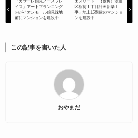
「カサーレ鶴見ノースプレ
エスリード「（仮称）浪速
イス」アートプランニング
区稲荷１丁目計画新築工
㈱がイオンモール鶴見緑地
事」地上15階建のマンショ
前にマンションを建設中
ンを建設中
この記事を書いた人
おやまだ