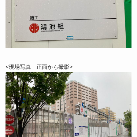
<現場写真 正面から撮影>