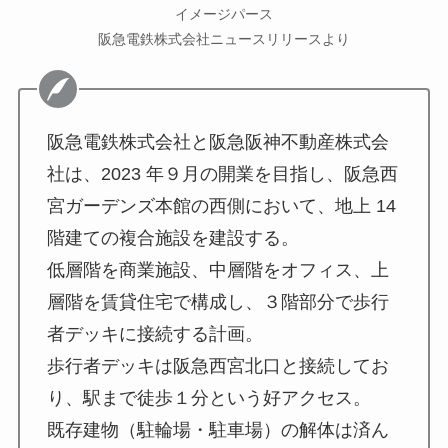
イメージパース
阪急電鉄株式会社ニュースリリースより
阪急電鉄株式会社と阪急阪神不動産株式会
社は、2023 年９月の開業を目指し、阪急西
宮ガーデンズ本館の西側において、地上 14
階建ての複合施設を建設する。
低層階を商業施設、中層階をオフィス、上
層階を賃貸住宅で構成し、３階部分で歩行
者デッキに接続する計画。
歩行者デッキは阪急西宮北口と接続してお
り、駅まで徒歩１分という好アクセス。
既存建物（駐輪場・駐車場）の解体は済ん