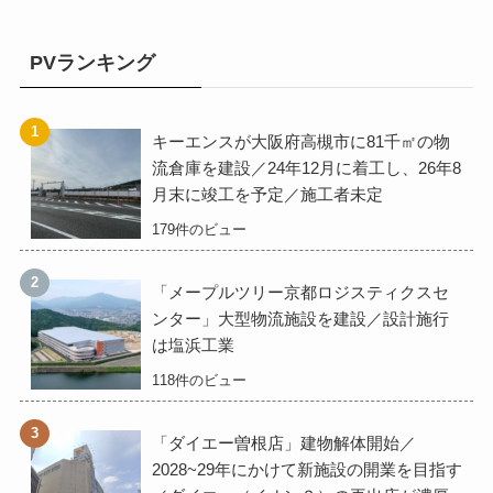
PVランキング
キーエンスが大阪府高槻市に81千㎡の物
流倉庫を建設／24年12月に着工し、26年8
月末に竣工を予定／施工者未定
179件のビュー
「メープルツリー京都ロジスティクスセ
ンター」大型物流施設を建設／設計施行
は塩浜工業
118件のビュー
「ダイエー曽根店」建物解体開始／
2028~29年にかけて新施設の開業を目指す