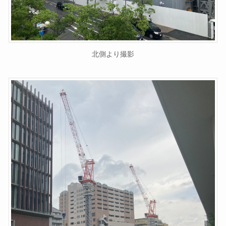
北側より撮影