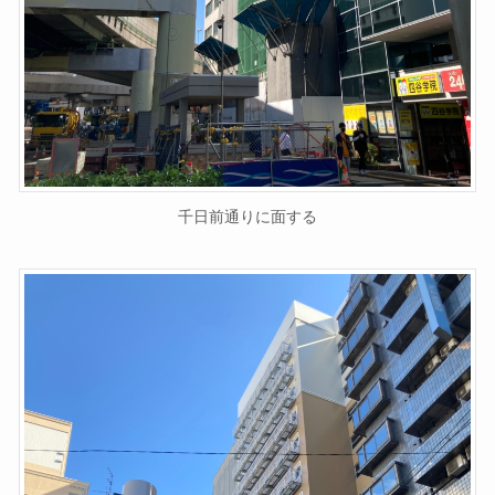
千日前通りに面する