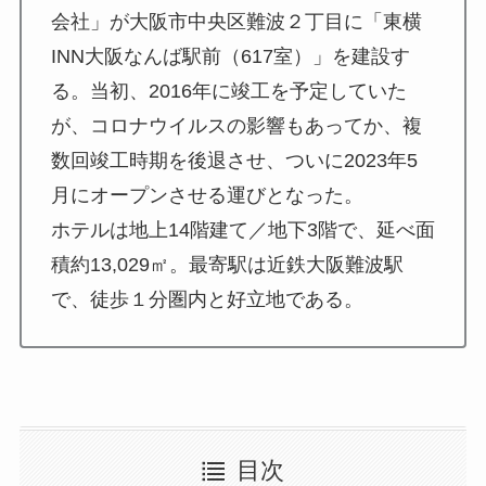
会社」が大阪市中央区難波２丁目に「東横
INN大阪なんば駅前（617室）」を建設す
る。当初、2016年に竣工を予定していた
が、コロナウイルスの影響もあってか、複
数回竣工時期を後退させ、ついに2023年5
月にオープンさせる運びとなった。
ホテルは地上14階建て／地下3階で、延べ面
積約13,029㎡。最寄駅は近鉄大阪難波駅
で、徒歩１分圏内と好立地である。
目次