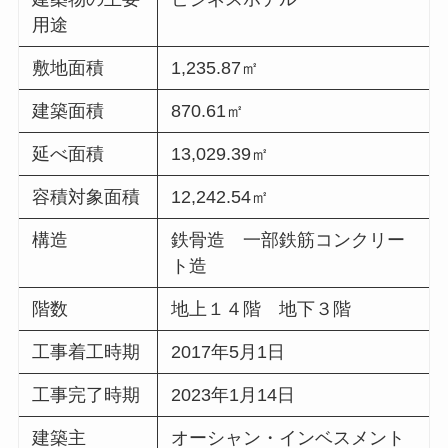
用途
敷地面積
1,235.87㎡
建築面積
870.61㎡
延べ面積
13,029.39㎡
容積対象面積
12,242.54㎡
構造
鉄骨造 一部鉄筋コンクリー
ト造
階数
地上１４階 地下３階
工事着工時期
2017年5月1日
工事完了時期
2023年1月14日
建築主
オーシャン・インベスメント