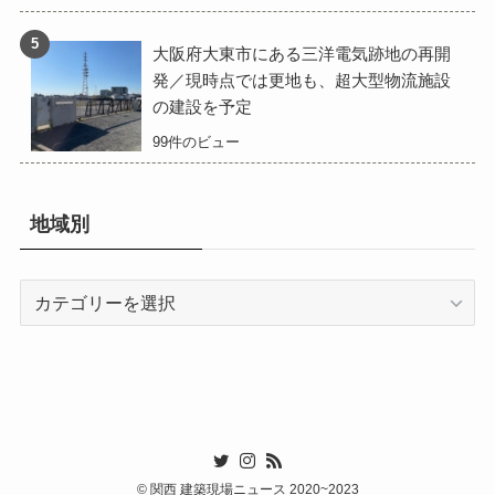
大阪府大東市にある三洋電気跡地の再開
発／現時点では更地も、超大型物流施設
の建設を予定
99件のビュー
地域別
地
域
別
©
関西 建築現場ニュース 2020~2023