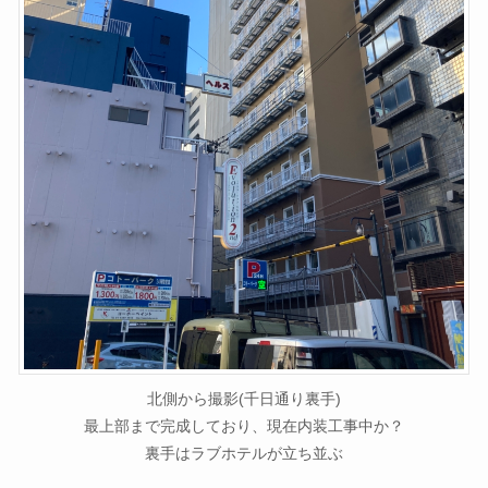
北側から撮影(千日通り裏手)
最上部まで完成しており、現在内装工事中か？
裏手はラブホテルが立ち並ぶ