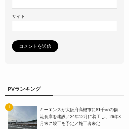
サイト
PVランキング
キーエンスが大阪府高槻市に81千㎡の物
流倉庫を建設／24年12月に着工し、26年8
月末に竣工を予定／施工者未定