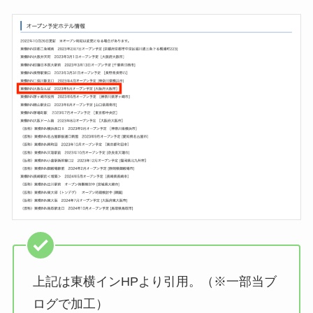
上記は東横インHPより引用。（※一部当ブ
ログで加工）