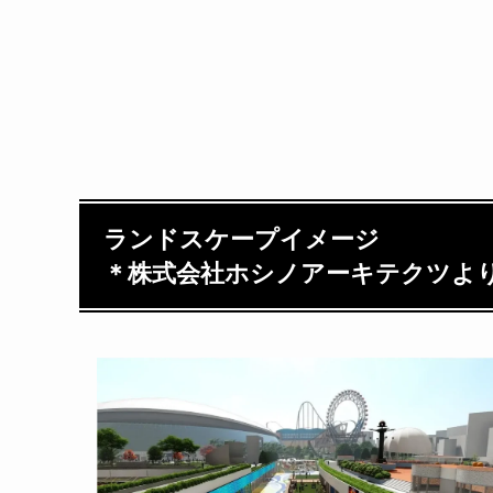
ランドスケープイメージ
＊株式会社ホシノアーキテクツよ