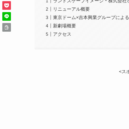
ランドスケープイメージ＊株式会社
リニューアル概要
東京ドーム×吉本興業グループによ
新劇場概要
アクセス
<ス