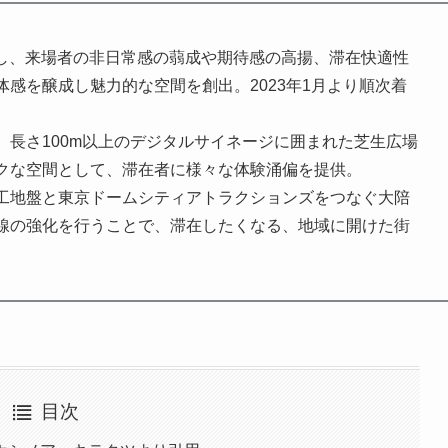
設定し、来場者の非日常感の蒻成や期待感の高揚、滞在快適性
感を醸成し魅力的な空間を創出。2023年1月より順次着
長さ100m以上のデジタルサイネージに囲まれた芝生広場
クな空間として、滞在者に様々な体験涌偏を提供。
工地盤と東京ドームシティアトラクションズをつなぐ大陪
線の強化を行うことで、滞在したくなる、地域に開けた街
目次