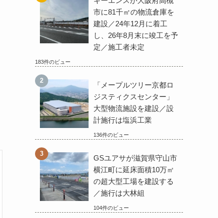
キーエンスが大阪府高槻
市に81千㎡の物流倉庫を
建設／24年12月に着工
し、26年8月末に竣工を予
定／施工者未定
183件のビュー
「メープルツリー京都ロ
ジスティクスセンター」
大型物流施設を建設／設
計施行は塩浜工業
136件のビュー
GSユアサが滋賀県守山市
横江町に延床面積10万㎡
の超大型工場を建設する
／施行は大林組
104件のビュー