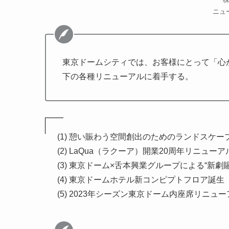
ニュ
東京ドームシティでは、お客様にとって「心
下の各種リニューアルに着手する。
(1) 憩い賑わう空間創出のためのランドスケ
(2) LaQua（ラクーア）開業20周年リニューア
(3) 東京ドーム×舌本興業グループによる“新劇
(4) 東京ドームホテル新コンピプトフロア誕生
(5) 2023年シーズン東京ドーム内座席リニュ