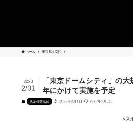
ホーム
東京都文京区
「東京ドームシティ」の大規
2023
2/01
年にかけて実施を予定
2023年2月1日
2023年2月1日
東京都文京区
<ス