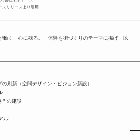
ースリリースより引用
が動く、心に残る。」体験を街づくりのテーマに掲げ、以
ープの刷新（空間デザイン・ビジョン新設）
ル
賜＂の建設
ーアル