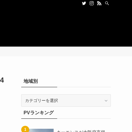
4
地域別
地
域
別
PVランキング