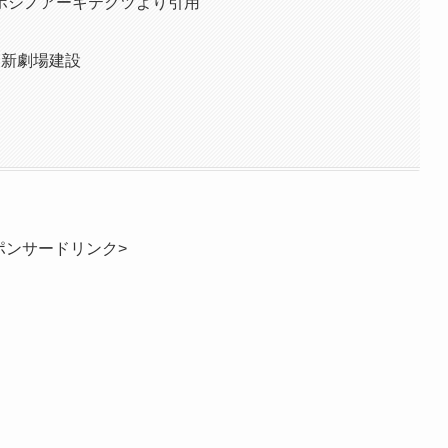
ホシノアーキテクツより引用
る新劇場建設
ポンサードリンク>