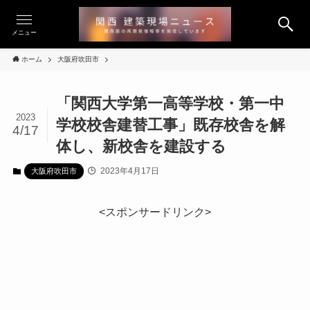
メニュー
ホーム
大阪府吹田市
「関西大学第一高等学校・第一中
2023
学校校舎建替工事」既存校舎を解
4/17
体し、新校舎を建設する
2023年4月17日
大阪府吹田市
<スポンサードリンク>