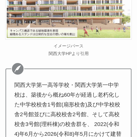
イメージパース
関西大学HPより引用
関西大学第一高等学校・関西大学第一中学
校は、築後から概ね60年が経過し老朽化し
た中学校校舎1号館(扇形校舎)及び中学校校
舎2号館並びに高校校舎2号館、そして高校
校舎3号館(理科棟)の校舎群を、 2022(令和
4)年6月から2026(令和8)年5月にかけて建替