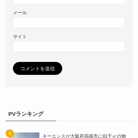
メール
サイト
PVランキング
キーエンスが大阪府高槻市に81千㎡の物