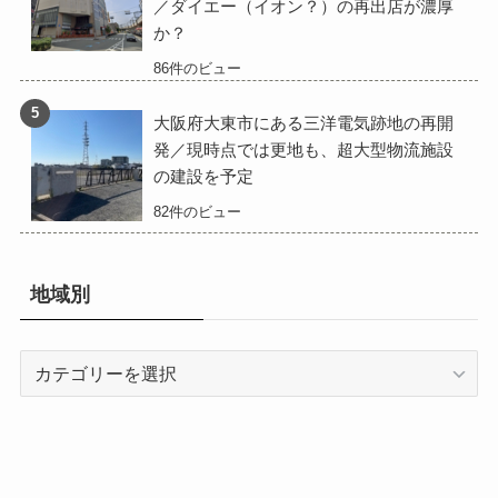
／ダイエー（イオン？）の再出店が濃厚
か？
86件のビュー
大阪府大東市にある三洋電気跡地の再開
発／現時点では更地も、超大型物流施設
の建設を予定
82件のビュー
地域別
地
域
別