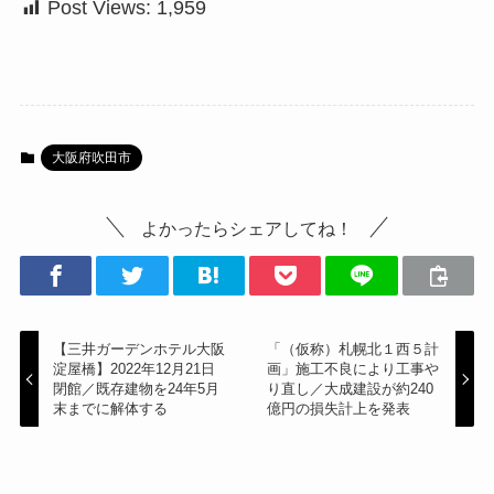
Post Views:
1,959
大阪府吹田市
よかったらシェアしてね！
【三井ガーデンホテル大阪
「（仮称）札幌北１西５計
淀屋橋】2022年12月21日
画」施工不良により工事や
閉館／既存建物を24年5月
り直し／大成建設が約240
末までに解体する
億円の損失計上を発表