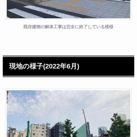
既存建物の解体工事は完全に終了している模様
現地の様子(2022年6月)