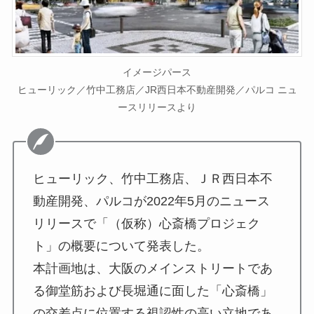
イメージパース
ヒューリック／竹中工務店／JR西日本不動産開発／パルコ ニュ
ースリリースより
ヒューリック、竹中工務店、ＪＲ西日本不
動産開発、パルコが2022年5月のニュース
リリースで「（仮称）心斎橋プロジェク
ト」の概要について発表した。
本計画地は、大阪のメインストリートであ
る御堂筋および長堀通に面した「心斎橋」
の交差点に位置する視認性の高い立地であ