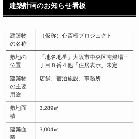
建築計画のお知らせ看板
建築物
（仮称）心斎橋プロジェクト
の名称
敷地の
「地名地番」大阪市中央区南船場三
位置
丁目８番４他「住居表示」未定
建築物
店舗、宿泊施設、事務所
の主要
用途
敷地面
3,289㎡
積
建築面
3,004㎡
積