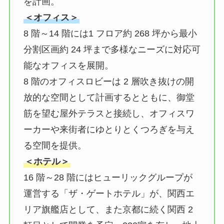
を計画。
＜オフィス＞
8 階～14 階には1 フロア約 268 坪から最小
分割区画約 24 坪まで多様なニーズに対応可
能なオフィスを展開。
8 階のオフィスロビーは 2 層吹き抜けの開
放的な空間として計画するとともに、御堂
筋を望む屋外テラスと接続し、オフィスワ
ーカーや来街者にゆとりとくつろぎを与え
る空間を提供。
＜ホテル＞
16 階～28 階にはヒューリックグループが
運営する「ザ・ゲートホテル」が、関西エ
リア旗艦店として、また京都に続く関西 2