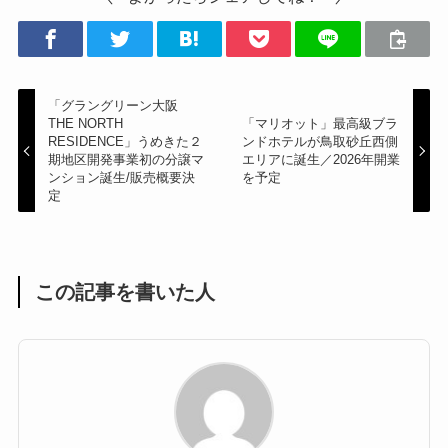
「グラングリーン大阪
THE NORTH
「マリオット」最高級ブラ
RESIDENCE」うめきた２
ンドホテルが鳥取砂丘西側
期地区開発事業初の分譲マ
エリアに誕生／2026年開業
ンション誕生/販売概要決
を予定
定
この記事を書いた人