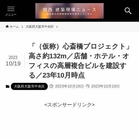
メニュー
ホーム
大阪府大阪市中央区
「（仮称）心斎橋プロジェクト」
高さ約132m／店舗・ホテル・オ
2023
10/19
フィスの高層複合ビルを建設す
る／23年10月時点
2023年10月19日
2023年10月19日
大阪府大阪市中央区
<スポンサードリンク>