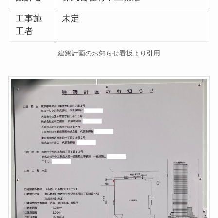
工事施
未定
工者
建築計画のお知らせ看板より引用