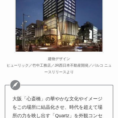
建物デザイン
ヒューリック／竹中工務店／JR西日本不動産開発／パルコ ニュ
ースリリースより
大阪「心斎橋」の華やかな文化やイメージ
をこの場所に結晶化させ、時代を超えて場
所の力を映し出す「Quartz」を外観コンセ