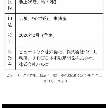
規
地上28階、地下2階
模
用
店舗、宿泊施設、事務所
途
竣
2026年2月（予定）
工
事
ヒューリック株式会社、株式会社竹中工
業
務店、ＪＲ西日本不動産開発株式会社、
主
株式会社パルコ
ヒューリック／竹中工務店／JR西日本不動産開発／パルコ ニュ
ースリリースより