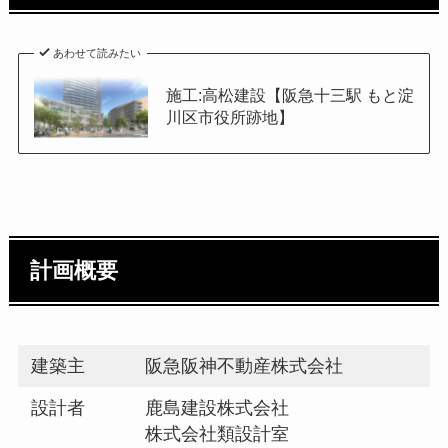
あわせて読みたい
施工:高松建設【阪急十三駅 もと淀
川区市役所跡地】
計画概要
建築主
阪急阪神不動産株式会社
設計者
鹿島建設株式会社
株式会社類設計室