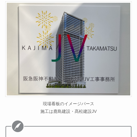
現場看板のイメージパース
施工は鹿島建設・髙松建設JV