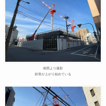
南西より撮影
鉄骨が上がり始めている