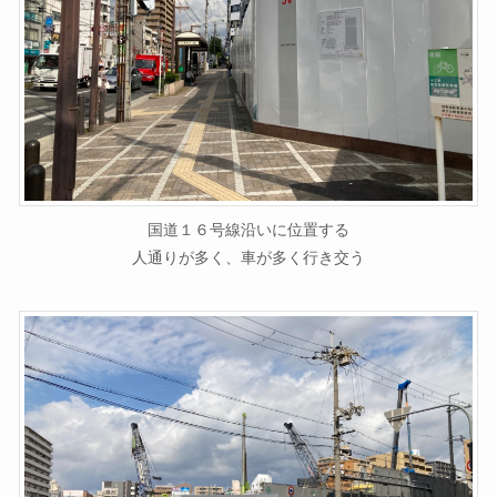
国道１６号線沿いに位置する
人通りが多く、車が多く行き交う