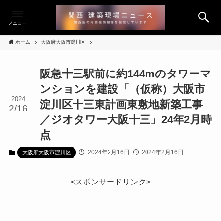
メニュー
ホーム
大阪府大阪市淀川区
阪急十三駅前に約144mのタワーマ
ンションを建設「（仮称）大阪市
2024
淀川区十三東計画東敷地新築工事
2/16
／ジオタワー大阪十三」24年2月時
点
2024年2月16日
2024年2月16日
大阪府大阪市淀川区
<スポンサードリンク>