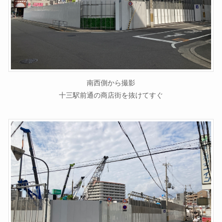
南西側から撮影
十三駅前通の商店街を抜けてすぐ