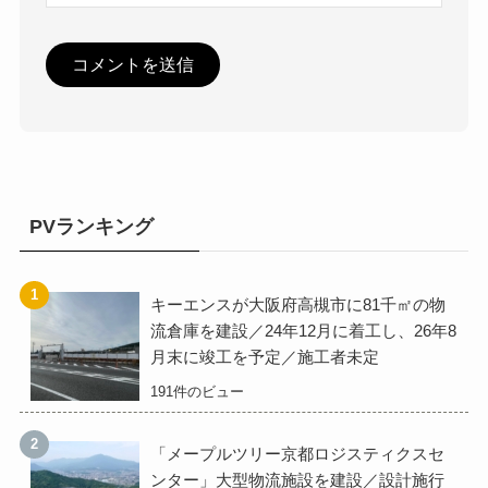
PVランキング
キーエンスが大阪府高槻市に81千㎡の物
流倉庫を建設／24年12月に着工し、26年8
月末に竣工を予定／施工者未定
191件のビュー
「メープルツリー京都ロジスティクスセ
ンター」大型物流施設を建設／設計施行