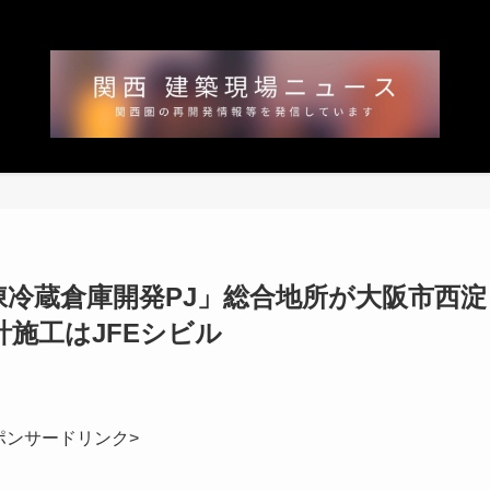
冷蔵倉庫開発PJ」総合地所が大阪市西淀
施工はJFEシビル
ポンサードリンク>