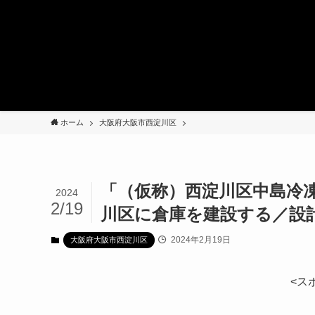
ホーム
大阪府大阪市西淀川区
「（仮称）西淀川区中島冷凍
2024
2/19
川区に倉庫を建設する／設計
2024年2月19日
大阪府大阪市西淀川区
<ス