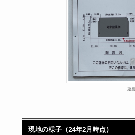
建
現地の様子（24年2月時点）