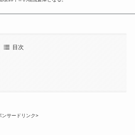
目次
ポンサードリンク>