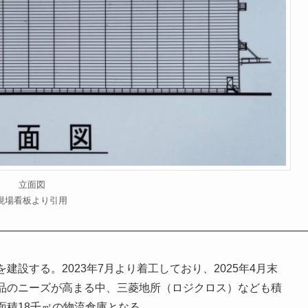
立面図
現場看板より引用
設する。2023年7月より着工しており、2025年4月末
品のニーズが高まる中、三菱地所（ロジクロス）なども積
面積18千㎡の物流倉庫となる。