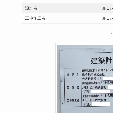
設計者
JFE
工事施工者
JFE