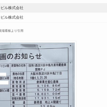
シビル株式会社
シビル株式会社
現場看板より引用