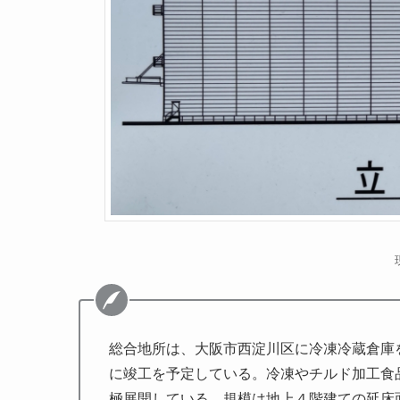
総合地所は、大阪市西淀川区に冷凍冷蔵倉庫を建
に竣工を予定している。冷凍やチルド加工食
極展開している。規模は地上４階建ての延床