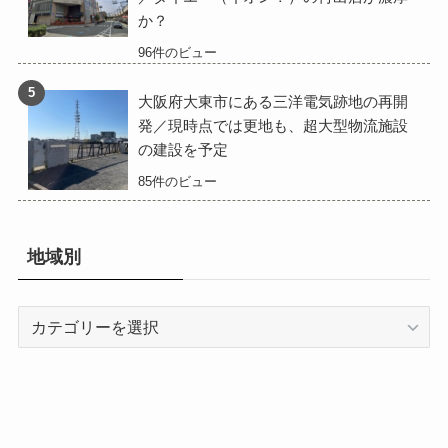
か？
96件のビュー
大阪府大東市にある三洋電気跡地の再開
発／現時点では更地も、超大型物流施設
の建設を予定
85件のビュー
地域別
地
域
別