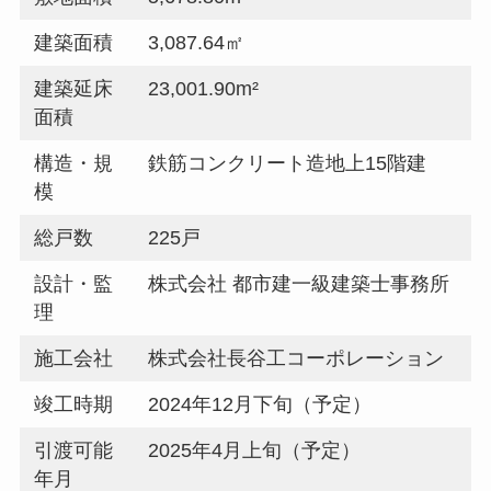
建築面積
3,087.64㎡
建築延床
23,001.90m²
面積
構造・規
鉄筋コンクリート造地上15階建
模
総戸数
225戸
設計・監
株式会社 都市建一級建築士事務所
理
施工会社
株式会社長谷工コーポレーション
竣工時期
2024年12月下旬（予定）
引渡可能
2025年4月上旬（予定）
年月