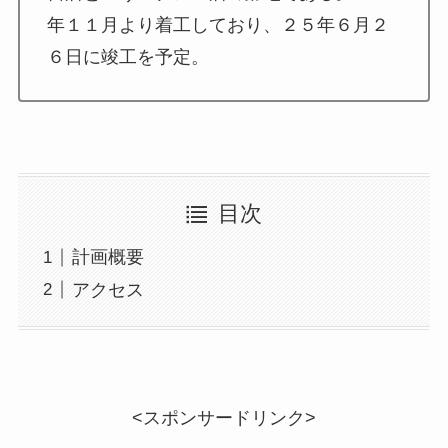
年１１月より着工しており、２５年６月２
６日に竣工を予定。
目次
計画概要
アクセス
<スポンサードリンク>