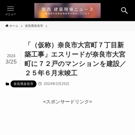
メニュー
ホーム
奈良県奈良市
「（仮称）奈良市大宮町７丁目新
築工事」エスリードが奈良市大宮
2024
3/25
町に７２戸のマンションを建設／
２５年６月末竣工
2024年3月25日
奈良県奈良市
<スポンサードリンク>