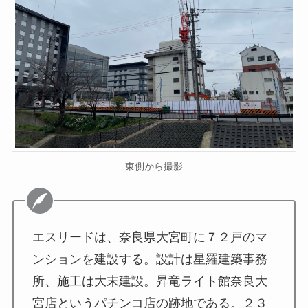
東側から撮影
エスリードは、奈良県大宮町に７２戸のマ
ンションを建設する。設計は星羅建築事務
所、施工は大末建設。昇竜ライト館奈良大
宮店というパチンコ店の跡地である。２３