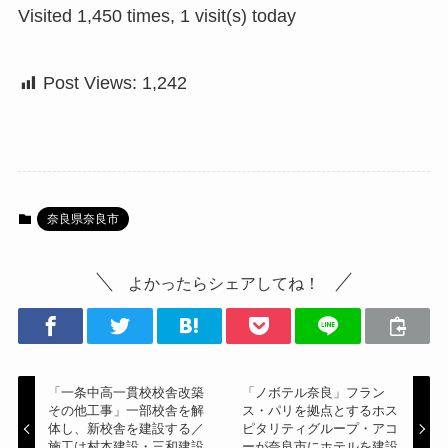
Visited 1,450 times, 1 visit(s) today
Post Views:
1,242
奈良県奈良市
よかったらシェアしてね！
「一条中高一貫校校舎改築
「ノボテル奈良」フラン
その他工事」一部校舎を解
ス・パリを拠点とするホス
体し、新校舎を建設する／
ピタリティグループ・アコ
施工は村本建設・三和建設
ーが奈良市にホテルを建設