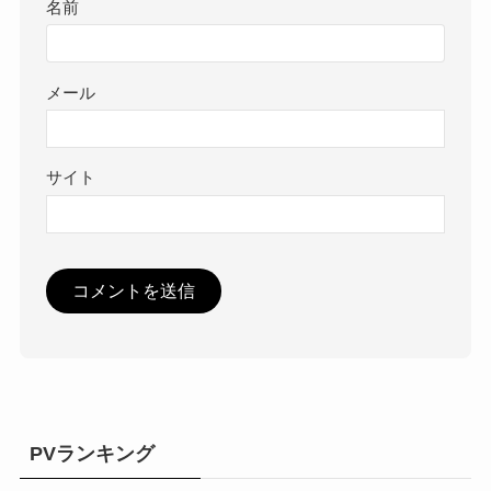
名前
メール
サイト
PVランキング