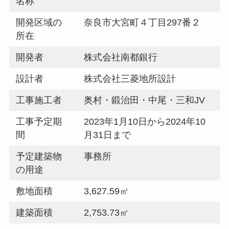
名称
開発区域の
奈良市大宮町４丁目297番２
所在
開発者
株式会社南都銀行
設計者
株式会社三菱地所設計
工事施工者
奥村・鍛治田・中尾・三和JV
工事予定期
2023年1月10日から2024年10
間
月31日まで
予定建築物
事務所
の用途
敷地面積
3,627.59㎡
建築面積
2,753.73㎡