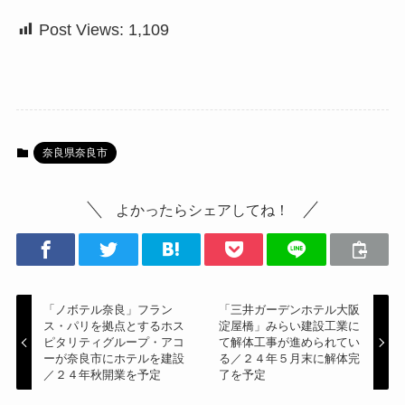
Post Views:
1,109
奈良県奈良市
よかったらシェアしてね！
「ノボテル奈良」フラン
「三井ガーデンホテル大阪
ス・パリを拠点とするホス
淀屋橋」みらい建設工業に
ピタリティグループ・アコ
て解体工事が進められてい
ーが奈良市にホテルを建設
る／２４年５月末に解体完
／２４年秋開業を予定
了を予定