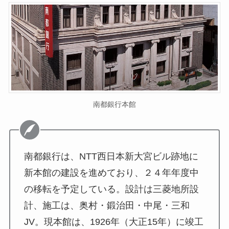
南都銀行本館
南都銀行は、NTT西日本新大宮ビル跡地に
新本館の建設を進めており、２４年年度中
の移転を予定している。設計は三菱地所設
計、施工は、奥村・鍛治田・中尾・三和
JV。現本館は、1926年（大正15年）に竣工