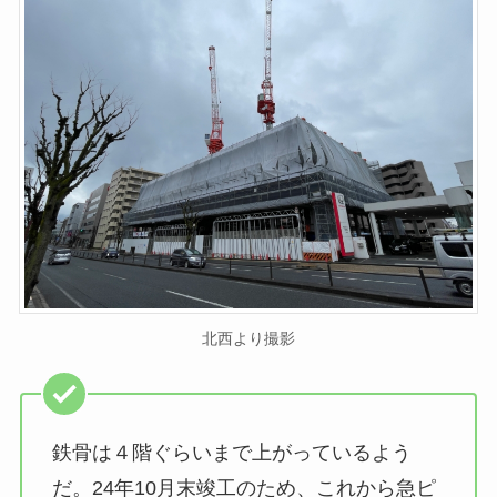
北西より撮影
鉄骨は４階ぐらいまで上がっているよう
だ。24年10月末竣工のため、これから急ピ