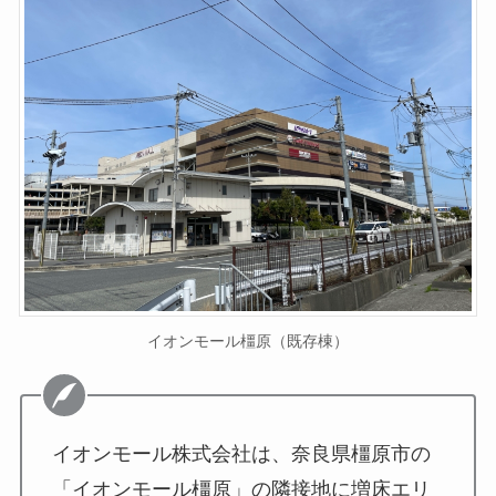
イオンモール橿原（既存棟）
イオンモール株式会社は、奈良県橿原市の
「イオンモール橿原」の隣接地に増床エリ