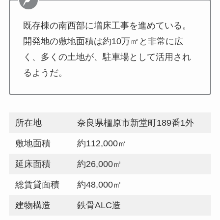
既存棟の南西部に増床工事を進めている。
開発地の敷地面積は約10万㎡と非常に広
く、多くの土地が、駐車場として活用され
るようだ。
所在地
奈良県橿原市新堂町189番1外
敷地面積
約112,000㎡
延床面積
約26,000㎡
総賃貸面積
約48,000㎡
建物構造
鉄骨ALC造