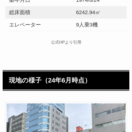
総床面積
6242.94㎡
エレベーター
9人乗3機
公式HPより引用
現地の様子（24年6月時点）