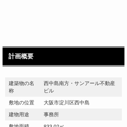
計画概要
建築物の名
西中島南方・サンアール不動産
称
ビル
敷地の位置
大阪市淀川区西中島
建物用途
事務所
敷地面積
833.02㎡