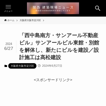
メニュー
ホーム
大阪府大阪市淀川区
「西中島南方・サンアール不動産
ビル」サンアールビル東館・別館
2024
6/27
を解体し、新たにビルを建設／設
計施工は髙松建設
2024年6月27日
大阪府大阪市淀川区
<スポンサードリンク>