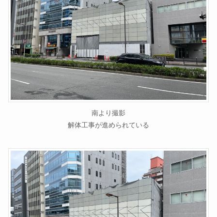
南より撮影
解体工事が進められている