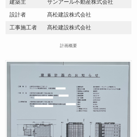
建築主
サンアール不動産株式会社
設計者
髙松建設株式会社
工事施工者
髙松建設株式会社
計画概要