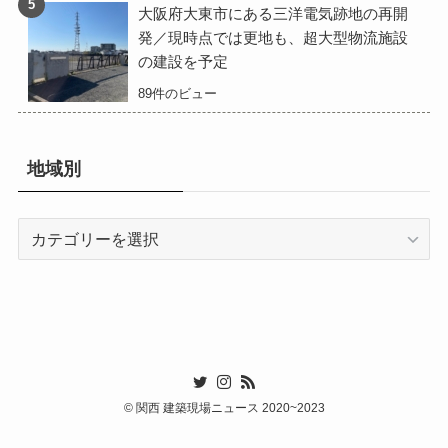
大阪府大東市にある三洋電気跡地の再開
発／現時点では更地も、超大型物流施設
の建設を予定
89件のビュー
地域別
地
域
別
©
関西 建築現場ニュース 2020~2023