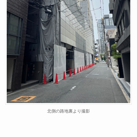
北側の路地裏より撮影