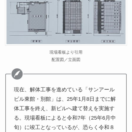
現場看板より引用
配置図／立面図
現在、解体工事を進めている「サンアール
ビル東館・別館」は、25年1月8日までに解
体工事を終え、新ビルへ建て替えを実施す
る。現場看板によると令和7年（25年6月中
旬）に竣工となっているが、恐らく令和８