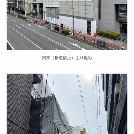
南東（歩道橋上）より撮影