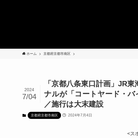
ホーム
京都府京都市南区
「京都八条東口計画」JR
2024
ナルが「コートヤード・バイ
7/04
／施行は大末建設
2024年7月4日
京都府京都市南区
<ス