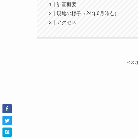
計画概要
現地の様子（24年6月時点）
アクセス
<ス