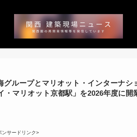
東海グループとマリオット・インターナシ
・マリオット京都駅」を2026年度に開
ポンサードリンク>