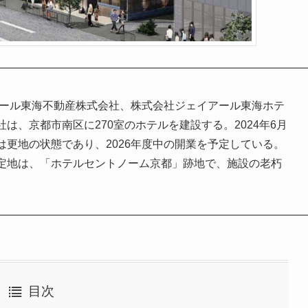
アール東海不動産株式会社、株式会社ジェイアール東海ホテ
は、京都市南区に270室のホテルを建設する。2024年6月
更地の状態であり、2026年度中の開業を予定している。
定地は、「ホテルセントノーム京都」跡地で、施設の老朽
目次