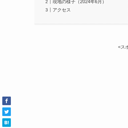
現地の様子（2024年6月）
アクセス
<ス