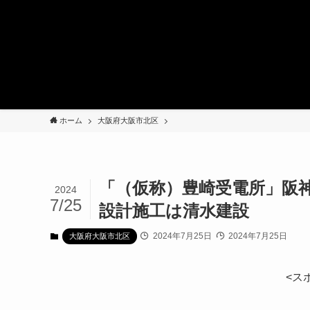
ホーム
大阪府大阪市北区
「（仮称）豊崎受電所」阪神
2024
7/25
設計施工は清水建設
2024年7月25日
2024年7月25日
大阪府大阪市北区
<ス