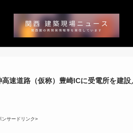
高速道路（仮称）豊崎ICに受電所を建設
ポンサードリンク>