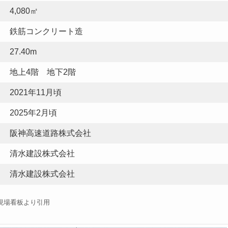
4,080㎡
鉄筋コンクリート造
27.40m
地上4階 地下2階
2021年11月頃
2025年2月頃
阪神高速道路株式会社
清水建設株式会社
清水建設株式会社
現場看板より引用