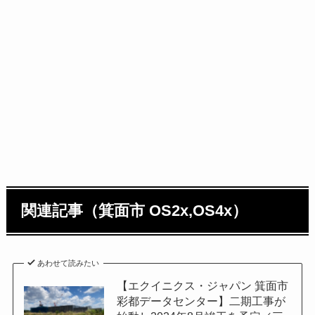
関連記事（箕面市 OS2x,OS4x）
あわせて読みたい
【エクイニクス・ジャパン 箕面市
彩都データセンター】二期工事が