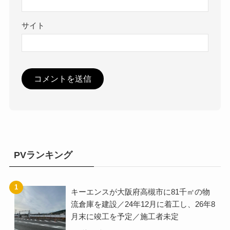
サイト
PVランキング
キーエンスが大阪府高槻市に81千㎡の物
流倉庫を建設／24年12月に着工し、26年8
月末に竣工を予定／施工者未定