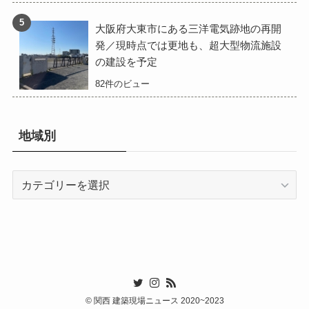
大阪府大東市にある三洋電気跡地の再開
発／現時点では更地も、超大型物流施設
の建設を予定
82件のビュー
地域別
地
域
別
©
関西 建築現場ニュース 2020~2023