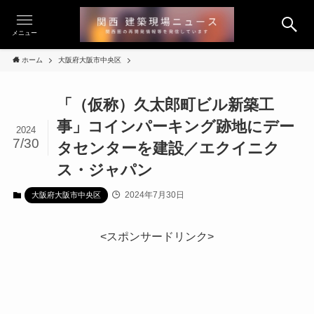
メニュー
ホーム
大阪府大阪市中央区
「（仮称）久太郎町ビル新築工
事」コインパーキング跡地にデー
2024
7/30
タセンターを建設／エクイニク
ス・ジャパン
2024年7月30日
大阪府大阪市中央区
<スポンサードリンク>