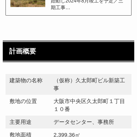
始動し2024年8月竣工を予定／三
期工事…
計画概要
建築物の名称
（仮称）久太郎町ビル新築工
事
敷地の位置
大阪市中央区久太郎町１丁目
１０番
主要用途
データセンター、事務所
敷地面積
2,399.36㎡