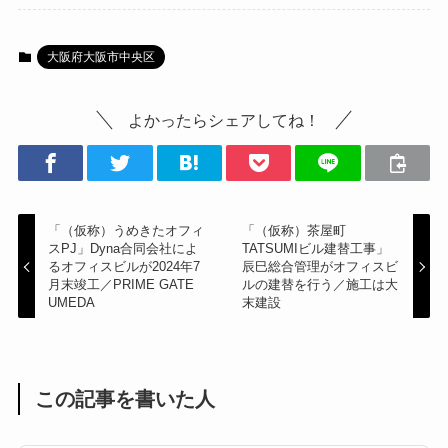
大阪府大阪市中央区
よかったらシェアしてね！
「（仮称）うめきたオフィ
「（仮称）茶屋町
スPJ」Dyna合同会社によ
TATSUMIビル建替工事」
るオフィスビルが2024年7
辰巳総合管理がオフィスビ
月末竣工／PRIME GATE
ルの建替を行う／施工は大
UMEDA
末建設
この記事を書いた人