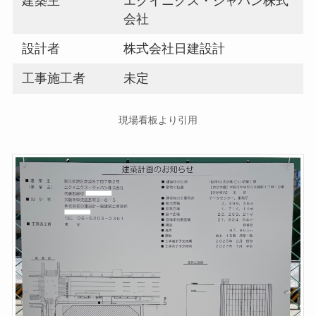
建築主
エクイニクス・ジャパン株式
会社
設計者
株式会社日建設計
工事施工者
未定
現場看板より引用