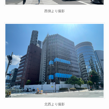
西側より撮影
北西より撮影