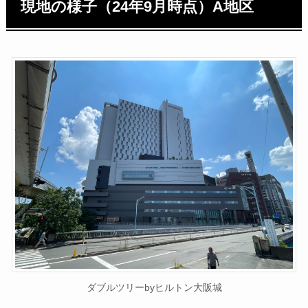
現地の様子（24年9月時点）A地区
ダブルツリーbyヒルトン大阪城