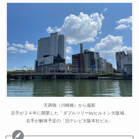
天満側（川崎橋）から撮影
左手が２４年に開業した「ダブルツリーbyヒルトン大阪城」
右手が解体予定の「旧テレビ大阪本社ビル」