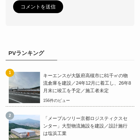
PVランキング
キーエンスが大阪府高槻市に81千㎡の物
流倉庫を建設／24年12月に着工し、26年8
月末に竣工を予定／施工者未定
156件のビュー
「メープルツリー京都ロジスティクスセ
ンター」大型物流施設を建設／設計施行
は塩浜工業