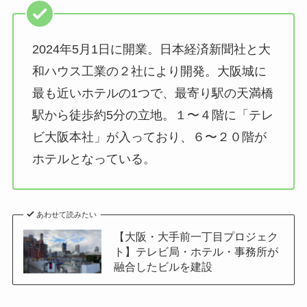
2024年5月1日に開業。日本経済新聞社と大
和ハウス工業の２社により開発。大阪城に
最も近いホテルの1つで、最寄り駅の天満橋
駅から徒歩約5分の立地。１〜４階に「テレ
ビ大阪本社」が入っており、６〜２０階が
ホテルとなっている。
あわせて読みたい
【大阪・大手前一丁目プロジェク
ト】テレビ局・ホテル・事務所が
融合したビルを建設