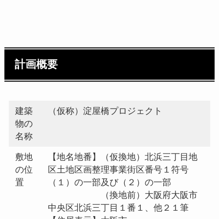
計画概要
建築
（仮称）淀屋橋プロジェクト
物の
名称
敷地
【地名地番】（仮換地）北浜三丁目地
の位
区土地区画整理事業街区番号１符号
置
（１）の一部及び（２）の一部
（換地前）大阪府大阪市
中央区北浜三丁目１番１、他２１筆