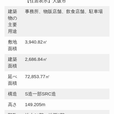
【住居表示】大阪市
建築
事務所、物販店舗、飲食店舗、駐車場
物の
主要
用途
敷地
3,940.82㎡
面積
建築
2,686.84㎡
面積
延べ
72,853.77㎡
面積
構造
S造一部SRC造
高さ
149.205m