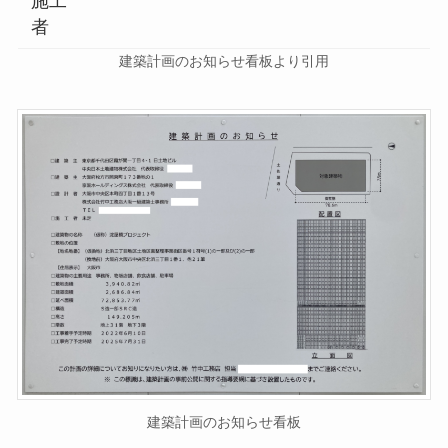
施工
者
建築計画のお知らせ看板より引用
建築計画のお知らせ看板