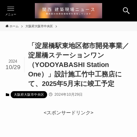
メニュー
ホーム
大阪府大阪市中央区
「淀屋橋駅東地区都市開発事業／
淀屋橋ステーションワン
2024
（YODOYABASHI Station
10/29
One）」設計施工竹中工務店に
て、2025年5月末に竣工予定
2024年10月29日
大阪府大阪市中央区
<スポンサードリンク>