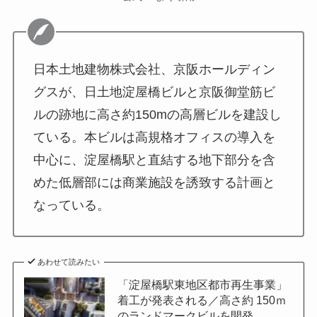
日本土地建物株式会社、京阪ホールディン
グスが、日土地淀屋橋ビルと京阪御堂筋ビ
ルの跡地に高さ約150mの高層ビルを建設し
ている。本ビルは高規格オフィスの導入を
中心に、淀屋橋駅と直結する地下部分を含
めた低層部には商業施設を誘致する計画と
なっている。
あわせて読みたい
「淀屋橋駅東地区都市再生事業」
着工が発表される／高さ約 150ｍ
のランドマークビルを開発