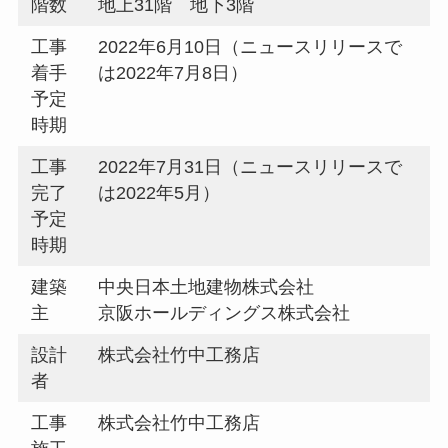
階数
地上31階 地下3階
工事
2022年6月10日（ニュースリリースで
着手
は2022年7月8日）
予定
時期
工事
2022年7月31日（ニュースリリースで
完了
は2022年5月）
予定
時期
建築
中央日本土地建物株式会社
主
京阪ホールディングス株式会社
設計
株式会社竹中工務店
者
工事
株式会社竹中工務店