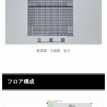
配置図・立面図 拡大
フロア構成