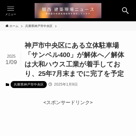
メニュー
ホーム
兵庫県神戸市中央区
神戸市中央区にある立体駐車場
「サンベル400」が解体へ／解体
2025
1/09
は大和ハウス工業が着手してお
り、25年7月末までに完了を予定
2025年1月9日
兵庫県神戸市中央区
<スポンサードリンク>