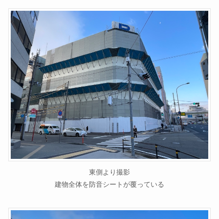
東側より撮影
建物全体を防音シートが覆っている