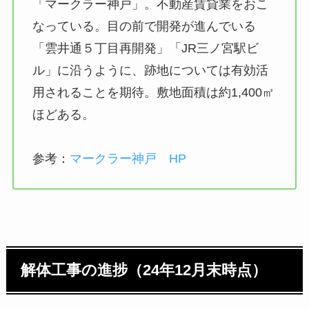
「マークラー神戸」。不動産賃貸業をおこ
なっている。目の前で開発が進んでいる
「雲井通５丁目再開発」「JR三ノ宮駅ビ
ル」に沿うように、跡地については有効活
用されることを期待。敷地面積は約1,400㎡
ほどある。
参考：
マークラー神戸 HP
解体工事の進捗（24年12月末時点）