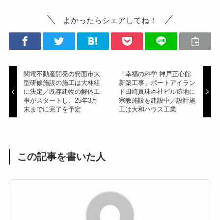
よかったらシェアしてね！
関電不動産開発の箕面市大
「幸福の科学 神戸正心館
型研修施設の施工は大林組
新築工事」ポートアイラン
に決定／既存建物の解体工
ド田崎真珠本社ビル跡地に
事がスタートし、25年3月
宗教施設を建設中／設計施
末までに完了を予定
工は大和ハウス工業
この記事を書いた人