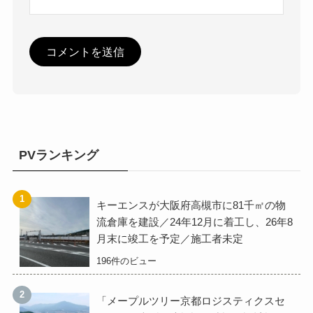
PVランキング
キーエンスが大阪府高槻市に81千㎡の物
流倉庫を建設／24年12月に着工し、26年8
月末に竣工を予定／施工者未定
196件のビュー
「メープルツリー京都ロジスティクスセ