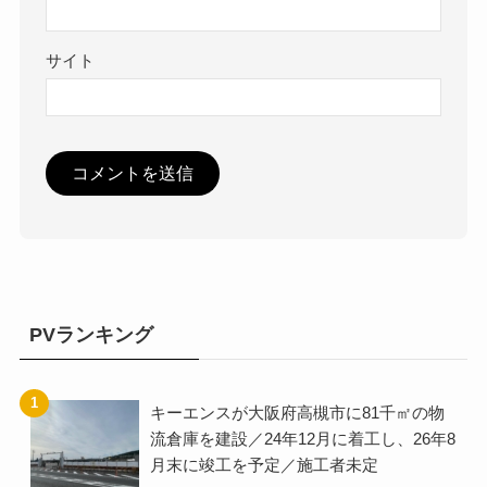
サイト
PVランキング
キーエンスが大阪府高槻市に81千㎡の物
流倉庫を建設／24年12月に着工し、26年8
月末に竣工を予定／施工者未定