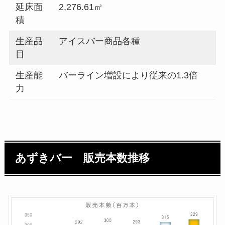
延床面
2,276.61㎡
積
生産品
アイスバー商品各種
目
生産能
バーライン増設により従来の1.3倍
力
あずきバー 販売本数推移