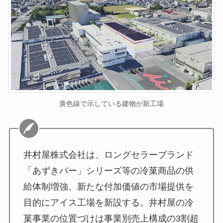
黄色線で示している建物が新工場
井村屋株式会社は、ロングセラーブランド
「あずきバー」シリーズ等の冷菓商品の供
給体制増強、新たな付加価値の市場提供を
目的にアイス工場を新設する。井村屋の冷
菓事業の位置づけは事業別売上構成の3割超