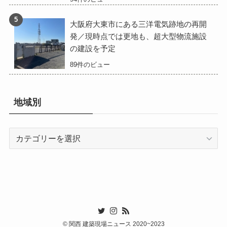
大阪府大東市にある三洋電気跡地の再開
発／現時点では更地も、超大型物流施設
の建設を予定
89件のビュー
地域別
地
域
別
©
関西 建築現場ニュース 2020~2023