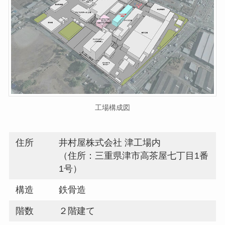
工場構成図
住所
井村屋株式会社 津工場内
（住所：三重県津市高茶屋七丁目1番
1号）
構造
鉄骨造
階数
２階建て