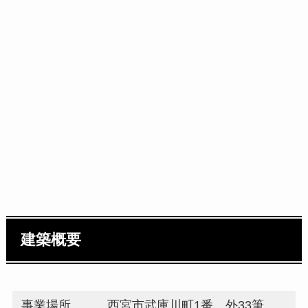
建築概要
事業場所
西宮市武庫川町1番 外33筆、