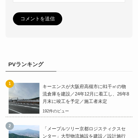
PVランキング
キーエンスが大阪府高槻市に81千㎡の物
流倉庫を建設／24年12月に着工し、26年8
月末に竣工を予定／施工者未定
192件のビュー
「メープルツリー京都ロジスティクスセ
ンター」大型物流施設を建設／設計施行