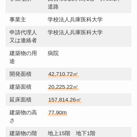
道路
事業主
学校法人兵庫医科大学
申請代理人
学校法人兵庫医科大学
又は連絡者
建築物の用
病院
途
開発面積
42,710.72㎡
建築面積
20,225.22㎡
延床面積
157,814.26㎡
建築物の高
77.90m
さ
建築物の階
地上15階 地下1階