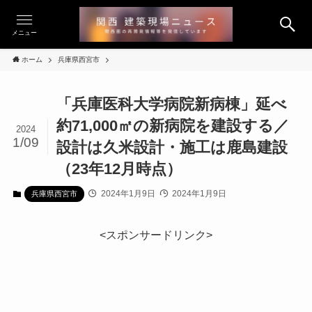
メニュー
ホーム
兵庫県西宮市
「兵庫医科大学病院新病棟」延べ
約71,000㎡の新病院を建設する／
2024
1/09
設計は久米設計・施工は鹿島建設
（23年12月時点）
2024年1月9日
2024年1月9日
兵庫県西宮市
<スポンサードリンク>