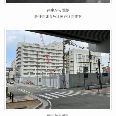
南東から撮影
阪神高速３号線神戸線高架下
南西から撮影