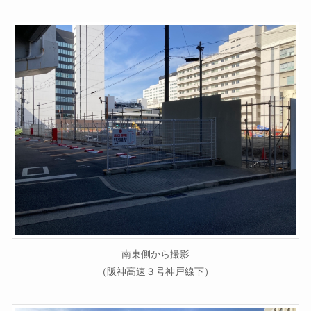
南東側から撮影
（阪神高速３号神戸線下）