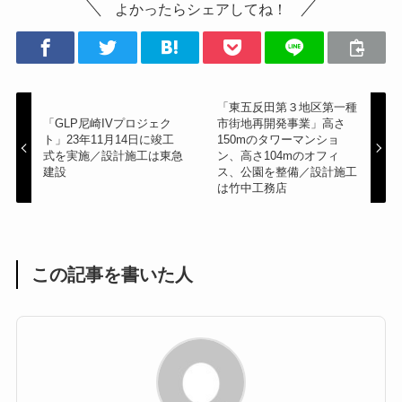
よかったらシェアしてね！
「東五反田第３地区第一種
「GLP尼崎IVプロジェク
市街地再開発事業」高さ
ト」23年11月14日に竣工
150mのタワーマンショ
式を実施／設計施工は東急
ン、高さ104mのオフィ
建設
ス、公園を整備／設計施工
は竹中工務店
この記事を書いた人